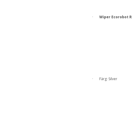
·
Wiper Ecorobot R
· Färg: Silver