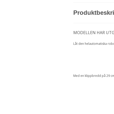
Produktbeskr
MODELLEN HAR UTG
Låt den helautomatiska rob
Med en klippbredd på 29 cm 