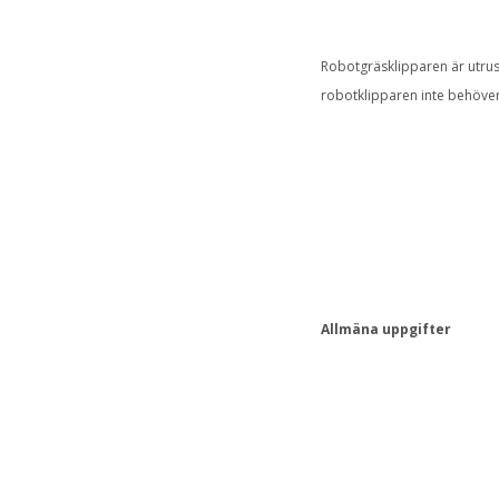
Robotgräsklipparen är utrus
robotklipparen inte behöver
Allmäna uppgifter