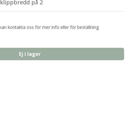
 klippbredd på 2
kan kontakta oss för mer info eller för beställning.
Ej i lager