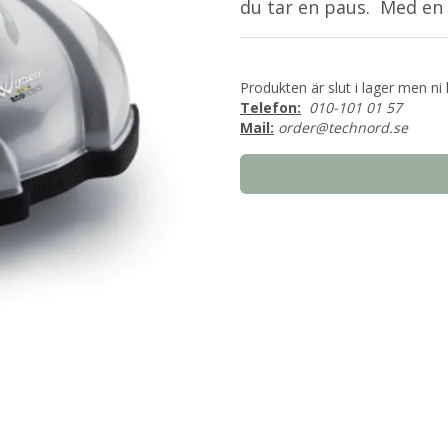
du tar en paus. Med en
Produkten är slut i lager men ni 
Telefon:
010-101 01 57
Mail:
order@technord.se