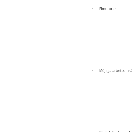
· Elmotorer
· Möjliga arbetsområ