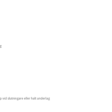
g
id slutningare eller halt underlag