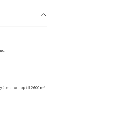
us.
räsmattor upp till 2600 m².