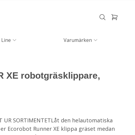
 Line
Varumärken
XE robotgräsklippare,
UR SORTIMENTETLåt den helautomatiska
er Ecorobot Runner XE klippa gräset medan