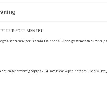
ivning
PTT UR SORTIMENTET
otgräsklipparen
Wiper Ecorobot Runner XE
klippa gräset medan du tar en pa
och en genomsnittlig höjd på 20-45 mm klarar Wiper Ecorobot Runner XE lätt g