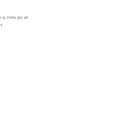
ej. Detta gör att
t.