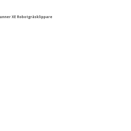
unner XE Robotgräsklippare