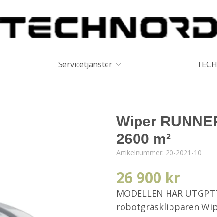
Servicetjänster
TECH
Wiper RUNNER 
2600 m²
Artikelnummer:
20-2021-10
26 900 kr
MODELLEN HAR UTGPTT 
robotgräsklipparen Wip