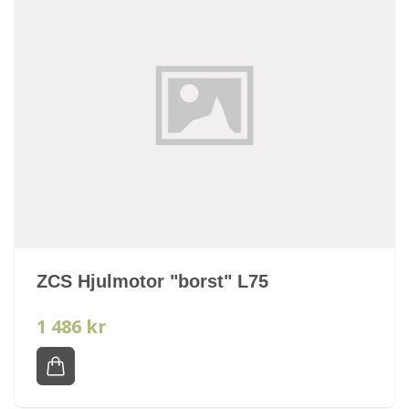
ZCS Hjulmotor "borst" L75
1 486 kr