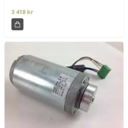
3 418 kr