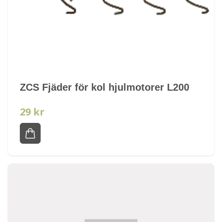
ZCS Fjäder för kol hjulmotorer L200
29 kr