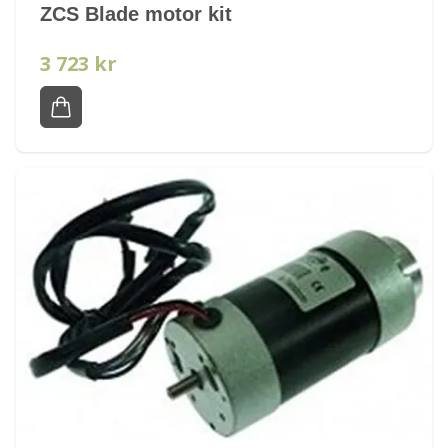
ZCS Blade motor kit
3 723 kr