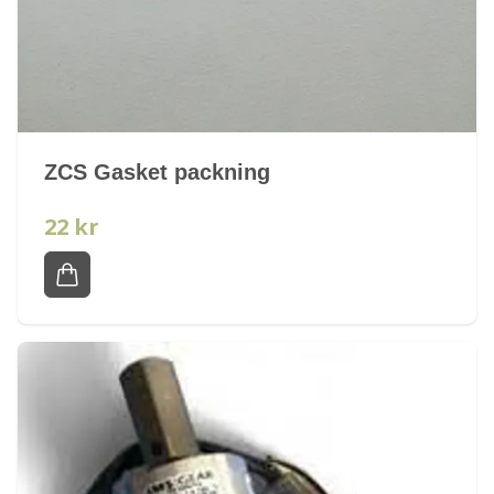
ZCS Gasket packning
22 kr