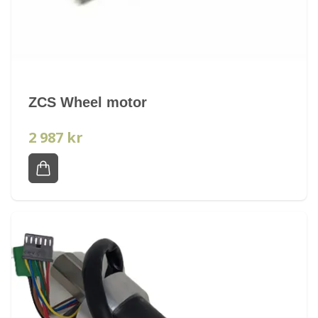
ZCS Wheel motor
2 987 kr