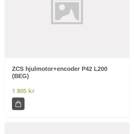
ZCS hjulmotor+encoder P42 L200
(BEG)
1 805 kr