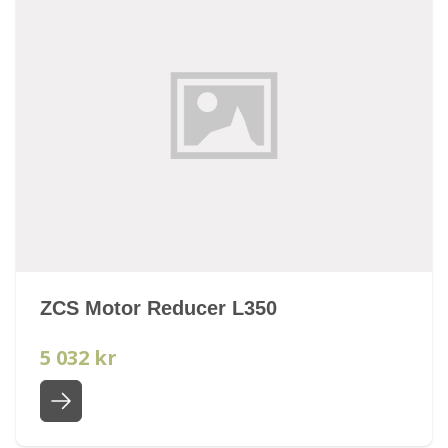
ZCS Motor Reducer L350
5 032 kr