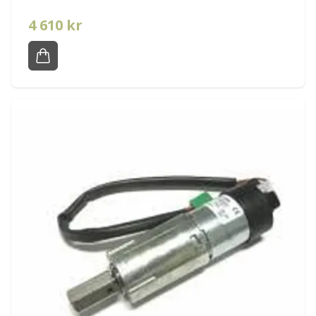
4 610 kr