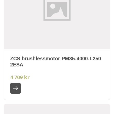
ZCS brushlessmotor PM35-4000-L250
2ESA
4 709 kr