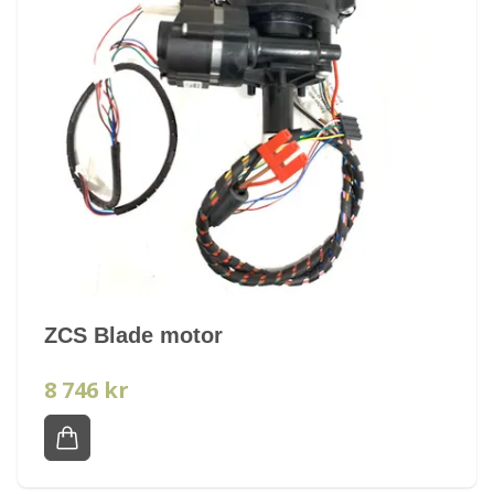
ZCS Blade motor
8 746 kr