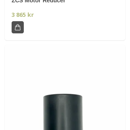
ZCS Motor Reducer
3 865 kr