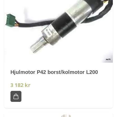
Hjulmotor P42 borst/kolmotor L200
3 182 kr