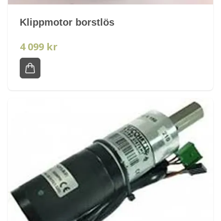
Klippmotor borstlös
4 099 kr