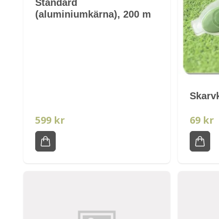
Standard
(aluminiumkärna), 200 m
Skarv
599 kr
69 kr