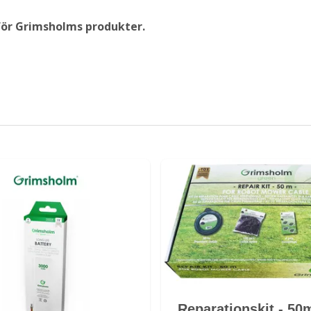
 för Grimsholms produkter.
Reparationskit - 50