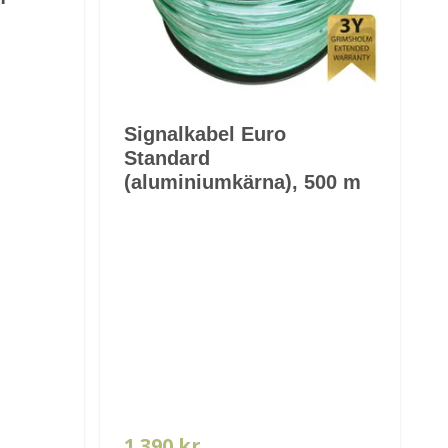
Signalkabel Euro
Standard
(aluminiumkärna), 500 m
1 390 kr