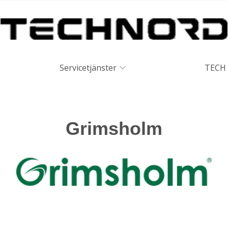
Servicetjänster
TECH 
Grimsholm