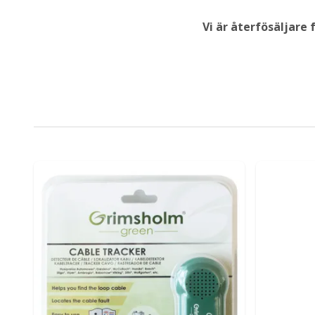
Vi är återfösäljare