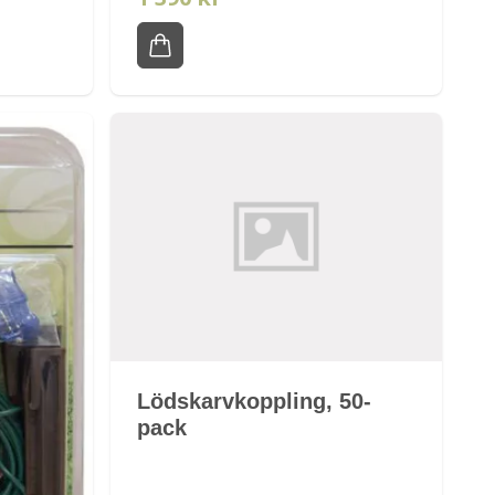
Lödskarvkoppling, 50-
pack