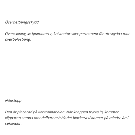
Överhettningsskydd
Övervakning av hjulmotorer, knivmotor sker permanent för att skydda mot
överbelastning.
Nödstopp
Den är placerad på kontrollpanelen. När knappen trycks in, kommer
klipparen stanna omedelbart och bladet blockeras/stannar på mindre än 2
sekunder.