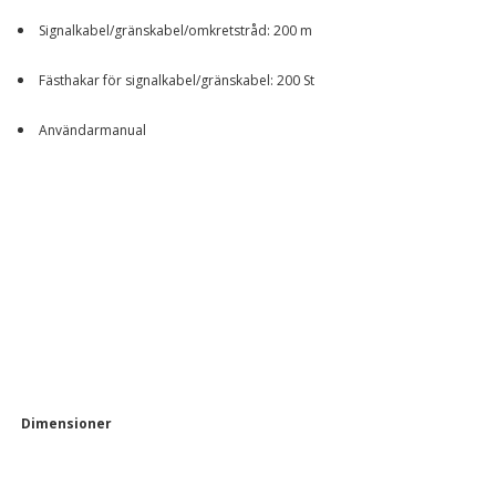
Signalkabel/gränskabel/omkretstråd: 200 m
Fästhakar för signalkabel/gränskabel: 200 St
Användarmanual
Dimensioner