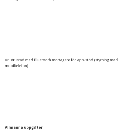
Är utrustad med Bluetooth mottagare för app-stöd (styrning med
mobiltelefon)
Allmänna uppgifter