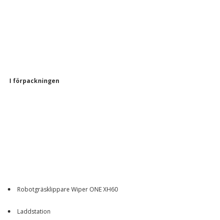
I förpackningen
Robotgräsklippare Wiper ONE XH60
Laddstation