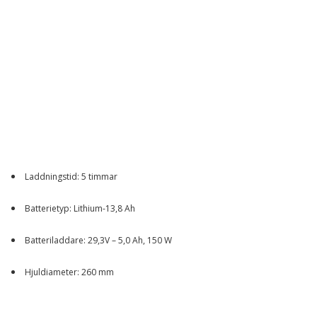
Laddningstid: 5 timmar
Batterietyp: Lithium-13,8 Ah
Batteriladdare: 29,3V – 5,0 Ah, 150 W
Hjuldiameter: 260 mm