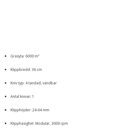
Gräsyta: 6000 m²
Klippbredd: 36 cm
Kniv typ: 4 tandad, vändbar
Antal knivar: 1
Klipphöjder: 24-64 mm
Klipphasighet: Modulär, 3000 rpm