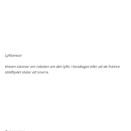
Lyftsensor
Kniven stannar om roboten om den lyfts i handtaget eller att de främre
stödhjulet slutar att snurra.