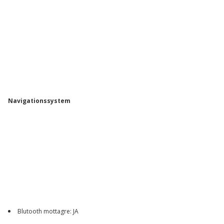
Navigationssystem
Blutooth mottagre: JA