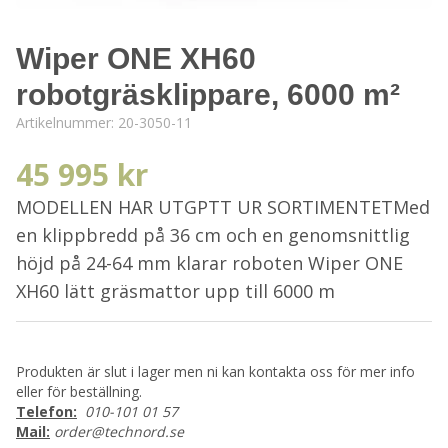
Wiper ONE XH60
robotgräsklippare, 6000 m²
Artikelnummer:
20-3050-11
45 995 kr
MODELLEN HAR UTGPTT UR SORTIMENTETMed
en klippbredd på 36 cm och en genomsnittlig
höjd på 24-64 mm klarar roboten Wiper ONE
XH60 lätt gräsmattor upp till 6000 m
Produkten är slut i lager men ni kan kontakta oss för mer info
eller för beställning.
Telefon:
010-101 01 57
Mail:
order@technord.se