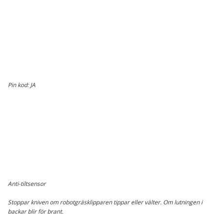
Pin kod: JA
Anti-tiltsensor
Stoppar kniven om robotgräsklipparen tippar eller välter. Om lutningen i
backar blir för brant.