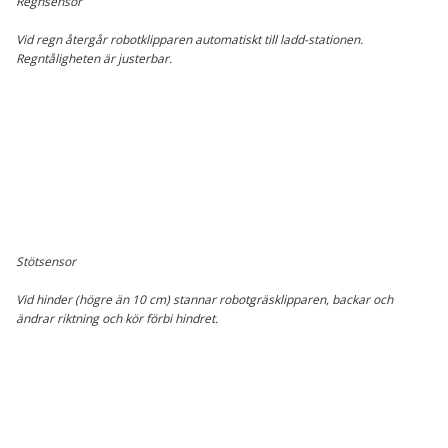
Regnsensor
Vid regn återgår robotklipparen automatiskt till ladd-stationen.
Regntåligheten är justerbar.
Stötsensor
Vid hinder (högre än 10 cm) stannar robotgräsklipparen, backar och
ändrar riktning och kör förbi hindret.