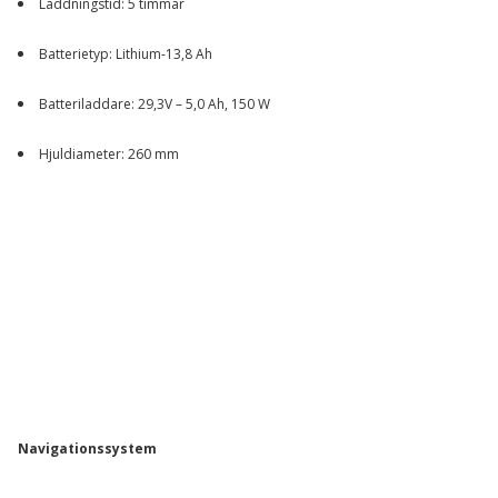
Laddningstid: 5 timmar
Batterietyp: Lithium-13,8 Ah
Batteriladdare: 29,3V – 5,0 Ah, 150 W
Hjuldiameter: 260 mm
Navigationssystem