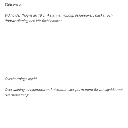
Stötsensor
Vid hinder (högre än 10 cm) stannar robotgräsklipparen, backar och
ändrar riktning och kör förbi hindret.
Överhettningsskydd
Övervakning av hjulmotorer, knivmotor sker permanent för att skydda mot
överbelastning.