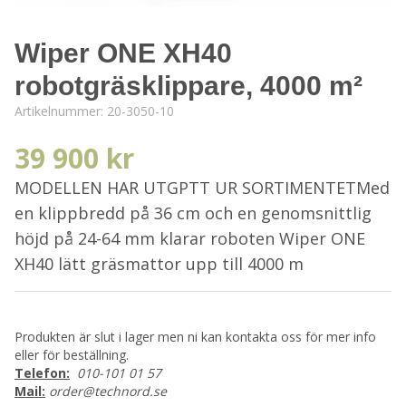
Wiper ONE XH40
robotgräsklippare, 4000 m²
Artikelnummer:
20-3050-10
39 900 kr
MODELLEN HAR UTGPTT UR SORTIMENTETMed
en klippbredd på 36 cm och en genomsnittlig
höjd på 24-64 mm klarar roboten Wiper ONE
XH40 lätt gräsmattor upp till 4000 m
Produkten är slut i lager men ni kan kontakta oss för mer info
eller för beställning.
Telefon:
010-101 01 57
Mail:
order@technord.se