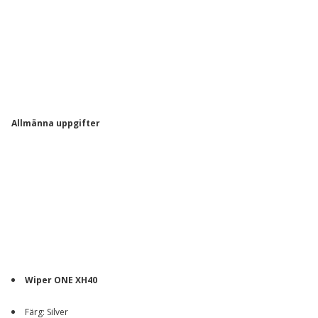
Allmänna uppgifter
Wiper ONE XH40
Färg: Silver