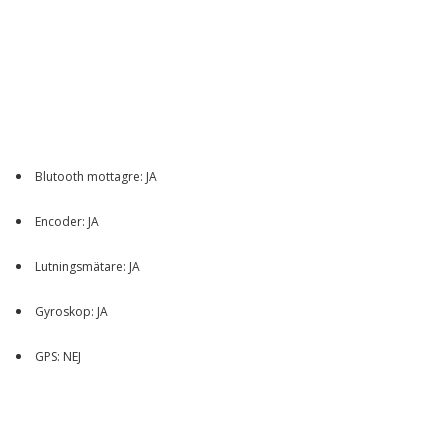
Blutooth mottagre: JA
Encoder: JA
Lutningsmätare: JA
Gyroskop: JA
GPS: NEJ