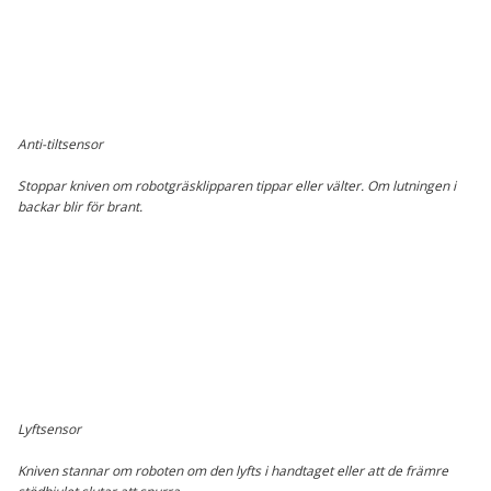
Anti-tiltsensor
Stoppar kniven om robotgräsklipparen tippar eller välter. Om lutningen i
backar blir för brant.
Lyftsensor
Kniven stannar om roboten om den lyfts i handtaget eller att de främre