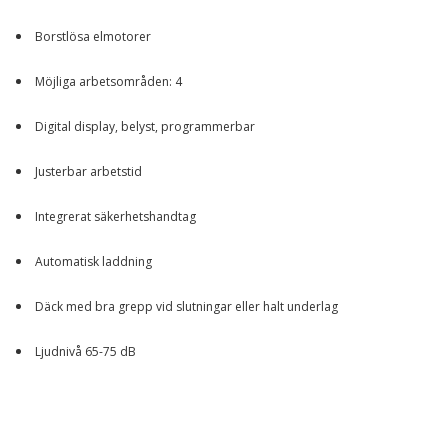
Borstlösa elmotorer
Möjliga arbetsområden: 4
Digital display, belyst, programmerbar
Justerbar arbetstid
Integrerat säkerhetshandtag
Automatisk laddning
Däck med bra grepp vid slutningar eller halt underlag
Ljudnivå 65-75 dB