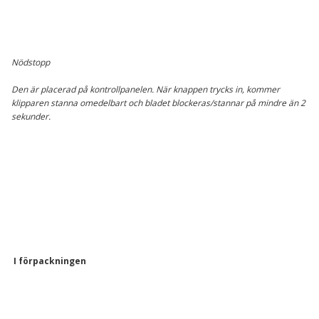
Nödstopp
Den är placerad på kontrollpanelen. När knappen trycks in, kommer
klipparen stanna omedelbart och bladet blockeras/stannar på mindre än 2
sekunder.
I förpackningen