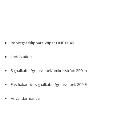
Robotgräsklippare Wiper ONE XH40
Laddstation
Signalkabel/gränskabel/omkretstråd: 200 m
Fästhakar för signalkabel/gränskabel: 200 St
Användarmanual