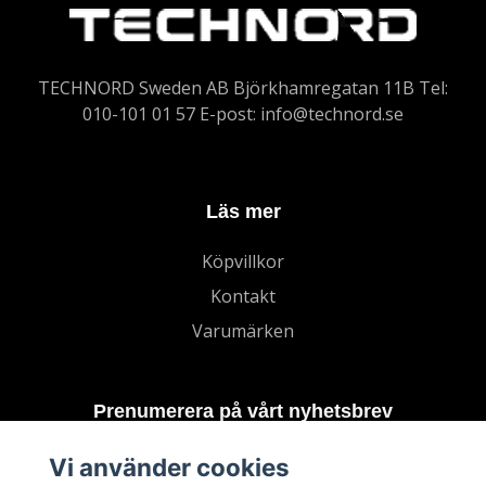
TECHNORD Sweden AB Björkhamregatan 11B Tel:
010-101 01 57 E-post:
info@technord.se
Läs mer
Köpvillkor
Kontakt
Varumärken
Prenumerera på vårt nyhetsbrev
Vi använder cookies
Prenumerera