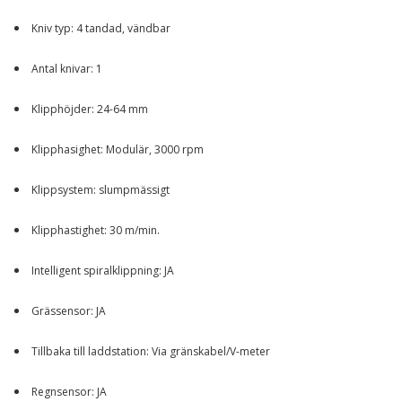
Kniv typ: 4 tandad, vändbar
Antal knivar: 1
Klipphöjder: 24-64 mm
Klipphasighet: Modulär, 3000 rpm
Klippsystem: slumpmässigt
Klipphastighet: 30 m/min.
Intelligent spiralklippning: JA
Grässensor: JA
Tillbaka till laddstation: Via gränskabel/V-meter
Regnsensor: JA