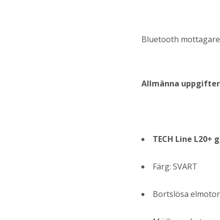
Bluetooth mottagare 
Allmänna uppgifter
TECH Line L20+ 
Färg: SVART
Bortslösa elmotor