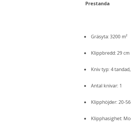
Prestanda
Gräsyta: 3200 m²
Klippbredd: 29 cm
Kniv typ: 4 tandad
Antal knivar: 1
Klipphöjder: 20-5
Klipphasighet: Mo