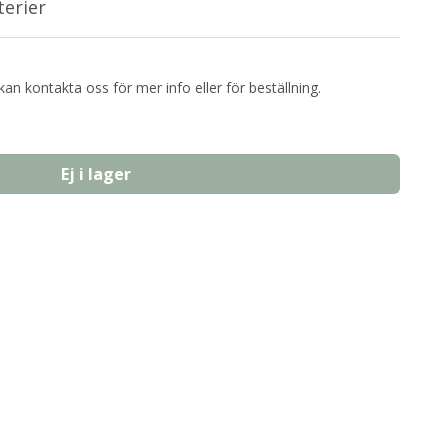
terier
kan kontakta oss för mer info eller för beställning.
Ej i lager