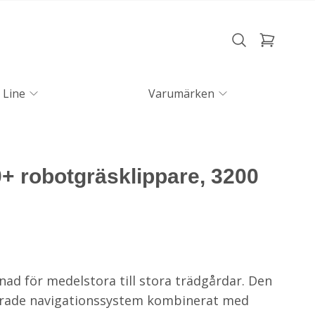
 Line
Varumärken
+ robotgräsklippare, 3200
nad för medelstora till stora trädgårdar. Den
erade navigationssystem kombinerat med