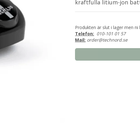
kraftfulla litium-jon bat
Produkten är slut i lager men ni 
Telefon:
010-101 01 57
Mail:
order@technord.se