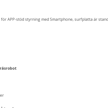
för APP-stöd styrning med Smartphone, surfplatta är stan
gräsrobot
er