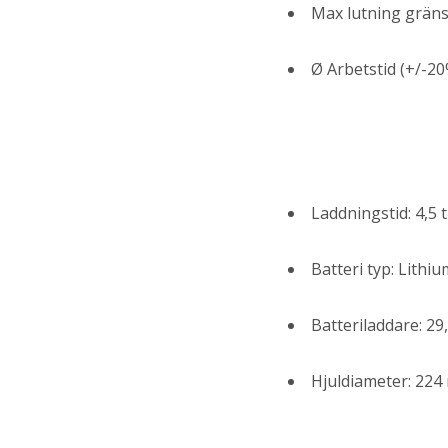
Max lutning gräns
Ø Arbetstid (+/-20
Laddningstid: 4,5
Batteri typ: Lithi
Batteriladdare: 29
Hjuldiameter: 22