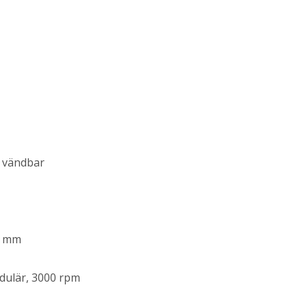
, vändbar
6 mm
dulär, 3000 rpm