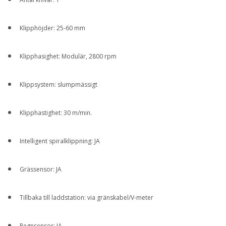
Klipphöjder: 25-60 mm
Klipphasighet: Modulär, 2800 rpm
Klippsystem: slumpmässigt
Klipphastighet: 30 m/min.
Intelligent spiralklippning: JA
Grässensor: JA
Tillbaka till laddstation: via gränskabel/V-meter
Regnsensor: JA