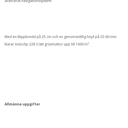
avancerat navigationssystem.
Med en klippbredd på 25 cm och en genomsnittlig höjd på 25-60 mm
klarar Autoclip 228 S lätt gräsmattor upp till 1600 m².
Allmänna uppgifter