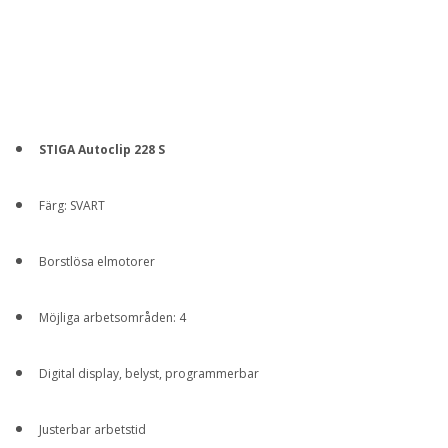
STIGA Autoclip 228 S
Färg: SVART
Borstlösa elmotorer
Möjliga arbetsområden: 4
Digital display, belyst, programmerbar
Justerbar arbetstid