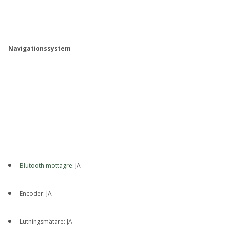
Navigationssystem
Blutooth mottagre:
JA
Encoder: JA
Lutningsmätare: JA