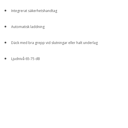
Integrerat säkerhetshandtag
Automatisk laddning
Däck med bra grepp vid slutningar eller halt underlag
Ljudnivå 65-75 dB