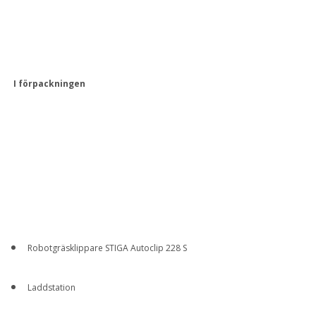
I förpackningen
Robotgräsklippare STIGA Autoclip 228 S
Laddstation