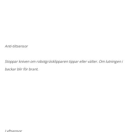
Anti-tiltsensor
Stoppar kniven om robotgräsklipparen tippar eller välter. Om lutningen i
backar blir för brant.
Lyftsensor