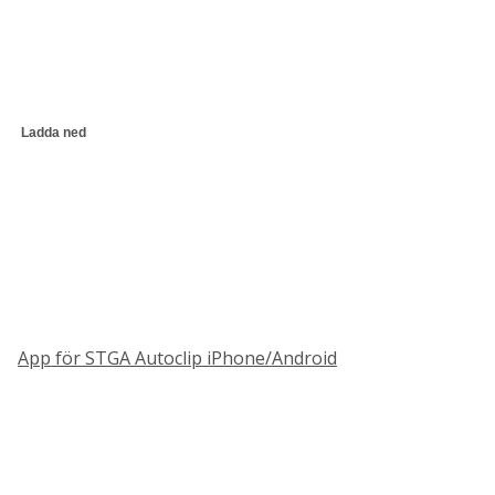
Ladda ned
App för STGA Autoclip iPhone/Android