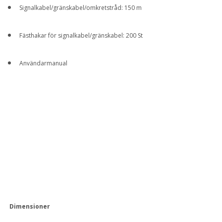
Signalkabel/gränskabel/omkretstråd: 150 m
Fästhakar för signalkabel/gränskabel: 200 St
Användarmanual
Dimensioner