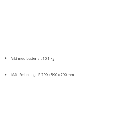
Vikt med batterier: 10,1 kg
Mått Emballage: B 790 x 590 x 790 mm