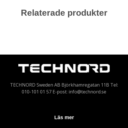
Relaterade produkter
TECHNORD Sweden AB Björkhamregatan 11B Tel:
010-101 01 57 E-post:
info@technord.se
Läs mer