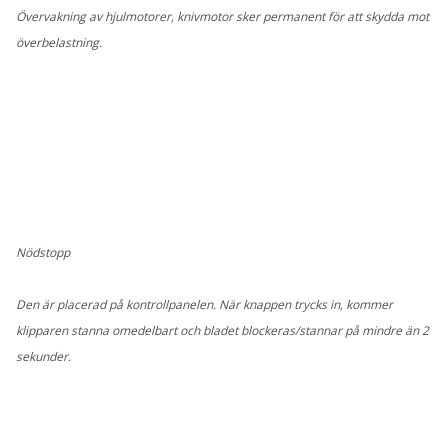
Övervakning av hjulmotorer, knivmotor sker permanent för att skydda mot
överbelastning.
Nödstopp
Den är placerad på kontrollpanelen. När knappen trycks in, kommer
klipparen stanna omedelbart och bladet blockeras/stannar på mindre än 2
sekunder.