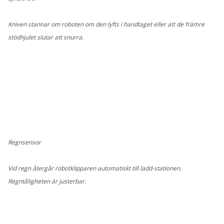
Kniven stannar om roboten om den lyfts i handtaget eller att de främre
stödhjulet slutar att snurra.
Regnsensor
Vid regn återgår robotklipparen automatiskt till ladd-stationen.
Regntåligheten är justerbar.