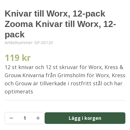
Knivar till Worx, 12-pack
Zooma Knivar till Worx, 12-
pack
Artikelnummer:
GP-00120
119 kr
12 st knivar och 12 st skruvar för Worx, Kress &
Grouw.Knivarna från Grimsholm för Worx, Kress
och Grouw är tillverkade i rostfritt stål och har
optimerats
Lägg i korgen