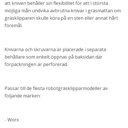
att kniven behåller sin flexibilitet för att i största
möjliga mån undvika avbrutna knivar i gräsmattan om
gräsklipparen skulle köra på en sten eller annat hårt
föremål.
Knivarna och skruvarna är placerade i separata
behållare som enkelt öppnas på baksidan där
förpackningen är perforerad.
Passar till de flesta robotgräsklipparmodeller av
följande märken:
- Worx