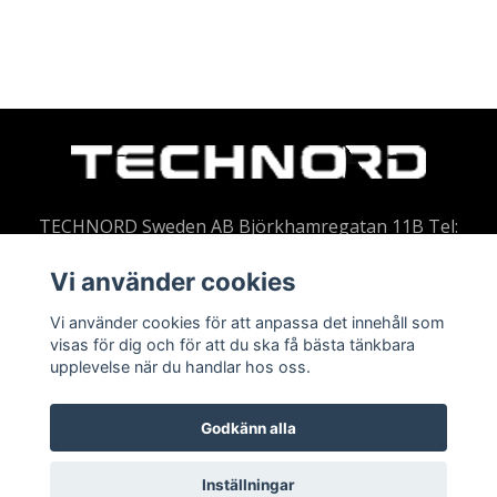
TECHNORD Sweden AB Björkhamregatan 11B Tel:
010-101 01 57 E-post:
info@technord.se
Vi använder cookies
Vi använder cookies för att anpassa det innehåll som
visas för dig och för att du ska få bästa tänkbara
Läs mer
upplevelse när du handlar hos oss.
Köpvillkor
Godkänn alla
Kontakt
Varumärken
Inställningar