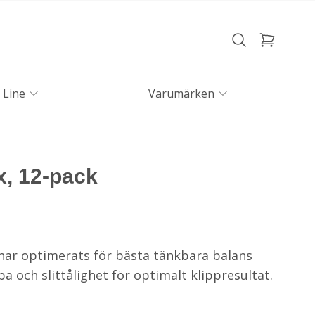
 Line
Varumärken
rx, 12-pack
l har optimerats för bästa tänkbara balans
pa och slittålighet för optimalt klippresultat.