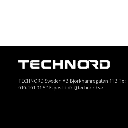
TECHNORD Sweden AB Björkhamregatan 11B Tel:
010-101 01 57 E-post:
info@technord.se