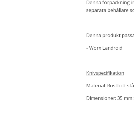
Denna förpackning in
separata behållare s
Denna produkt passar
- Worx Landroid
Knivspecifikation
Material: Rostfritt stå
Dimensioner: 35 mm 