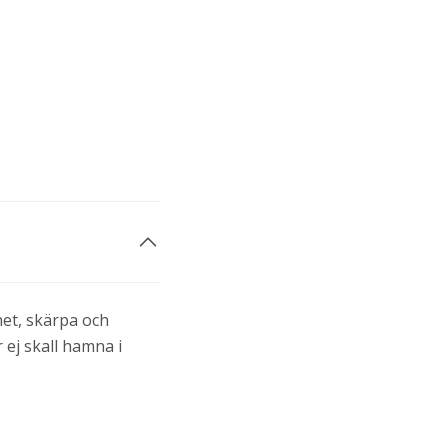
het, skärpa och
r ej skall hamna i