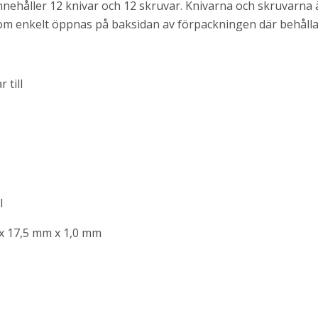
nehåller 12 knivar och 12 skruvar. Knivarna och skruvarna ä
om enkelt öppnas på baksidan av förpackningen där behålla
 till
l
x 17,5 mm x 1,0 mm