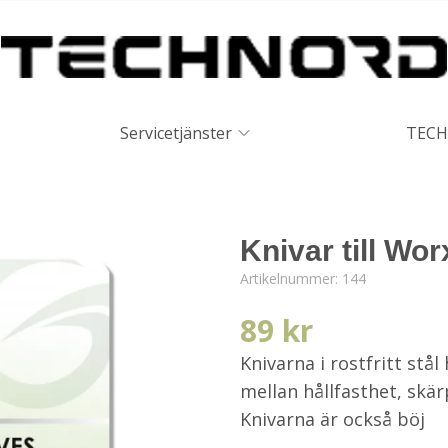
Servicetjänster
TECH
Knivar till Wo
Artikelnummer:
144
89 kr
Knivarna i rostfritt stå
mellan hållfasthet, skär
Knivarna är också böj