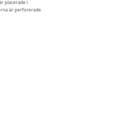
r placerade i
rna är perforerade.