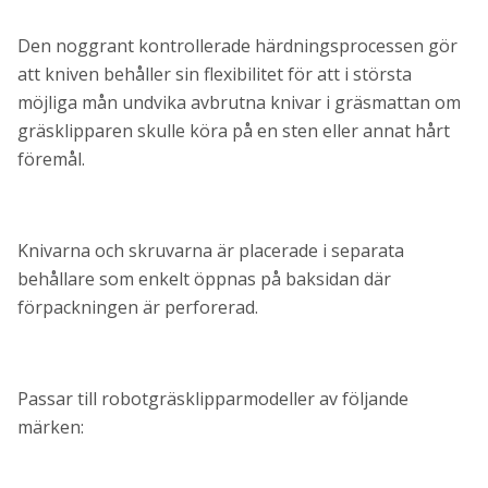
Den noggrant kontrollerade härdningsprocessen gör
att kniven behåller sin flexibilitet för att i största
möjliga mån undvika avbrutna knivar i gräsmattan om
gräsklipparen skulle köra på en sten eller annat hårt
föremål.
Knivarna och skruvarna är placerade i separata
behållare som enkelt öppnas på baksidan där
förpackningen är perforerad.
Passar till robotgräsklipparmodeller av följande
märken: