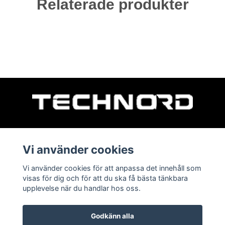
Relaterade produkter
TECHNORD Sweden AB Björkhamregatan 11B Tel:
010-101 01 57 E-post:
info@technord.se
Vi använder cookies
Vi använder cookies för att anpassa det innehåll som
visas för dig och för att du ska få bästa tänkbara
Läs mer
upplevelse när du handlar hos oss.
Köpvillkor
Godkänn alla