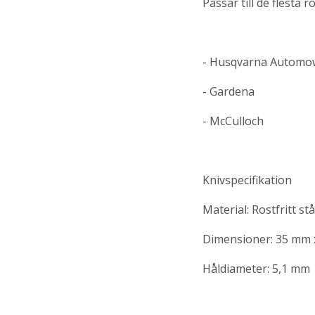
Passar till de flesta
- Husqvarna Automo
- Gardena
- McCulloch
Knivspecifikation
Material: Rostfritt stå
Dimensioner: 35 mm 
Håldiameter: 5,1 mm