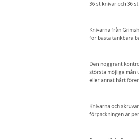
36 st knivar och 36 
Knivarna från Grimsh
för bästa tänkbara ba
Den noggrant kontroll
största möjliga mån 
eller annat hårt före
Knivarna och skruvar
förpackningen är per