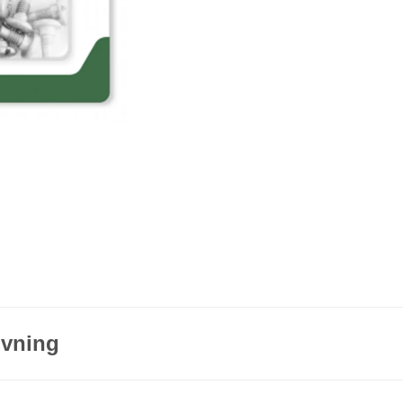
ivning