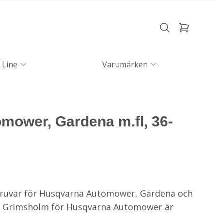
 Line
Varumärken
tomower, Gardena m.fl, 36-
 skruvar för Husqvarna Automower, Gardena och
n Grimsholm för Husqvarna Automower är