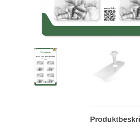
Produktbeskr