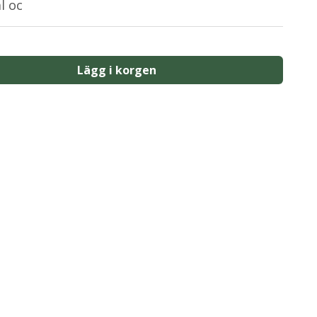
ål oc
Lägg i korgen