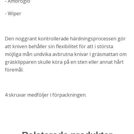
- Ambrogio
- Wiper
Den noggrant kontrollerade härdningsprocessen gör
att kniven behåller sin flexibilitet för att i största
möjliga mån undvika avbrutna knivar i gräsmattan om
gräsklipparen skulle köra på en sten eller annat hårt
föremål.
4 skruvar medföljer i förpackningen.