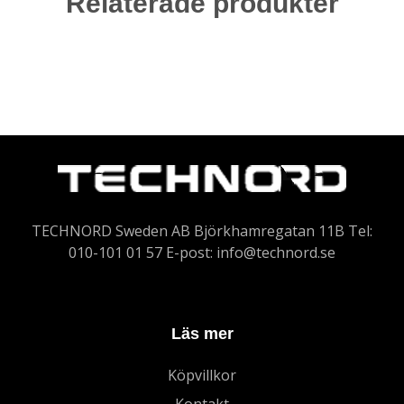
Relaterade produkter
TECHNORD Sweden AB Björkhamregatan 11B Tel:
010-101 01 57 E-post:
info@technord.se
Läs mer
Köpvillkor