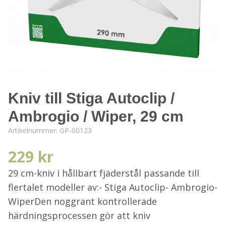
Kniv till Stiga Autoclip /
Ambrogio / Wiper, 29 cm
Artikelnummer:
GP-00123
229 kr
29 cm-kniv i hållbart fjäderstål passande till
flertalet modeller av:- Stiga Autoclip- Ambrogio-
WiperDen noggrant kontrollerade
härdningsprocessen gör att kniv