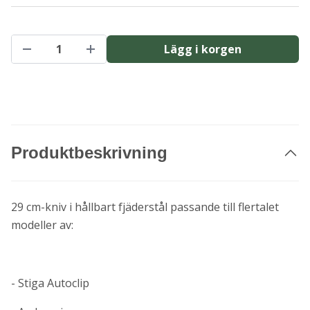
Lägg i korgen
Produktbeskrivning
29 cm-kniv i hållbart fjäderstål passande till flertalet
modeller av:
- Stiga Autoclip