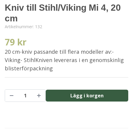
Kniv till Stihl/Viking Mi 4, 20
cm
Artikelnummer:
132
79 kr
20 cm-kniv passande till flera modeller av:-
Viking- StihlKniven levereras i en genomskinlig
blisterförpackning
Lägg i korgen