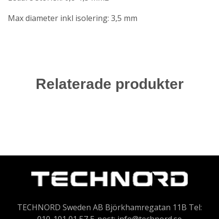
Max diameter inkl isolering: 3,5 mm
Relaterade produkter
TECHNORD Sweden AB Björkhamregatan 11B Tel: