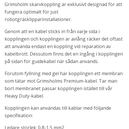
Grimsholm skarvkoppling är exklusivt designad för att
fungera optimalt för just
robotgräsklipparinstallationer.
Genom att en kabel sticks in från varje sida i
kopplingen och kopplingen är avlång räcker det oftast
att använda endast en koppling vid reparation av
kabelbrott. Dessutom finns det en ingång i kopplingen
på sidan för guidekabel när sådan används.
Förutom fyllning med gel har kopplingen ett membran
som tätar mot Grimsholms Premium-kabel. Tar man
bort membranet passar kopplingen istället till vår
Heavy Duty-kabel.
Kopplingen kan användas till kablar med följande
specifikation:
Ledare storlek: 0,8-1,5 mm2