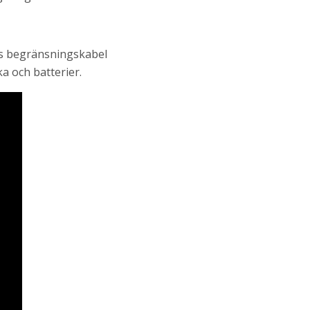
ns begränsningskabel
a och batterier.