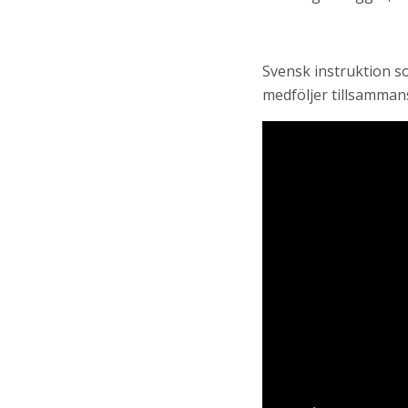
Svensk instruktion s
medföljer tillsamman