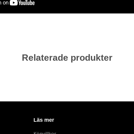
Relaterade produkter
Läs mer
Köpvillkor