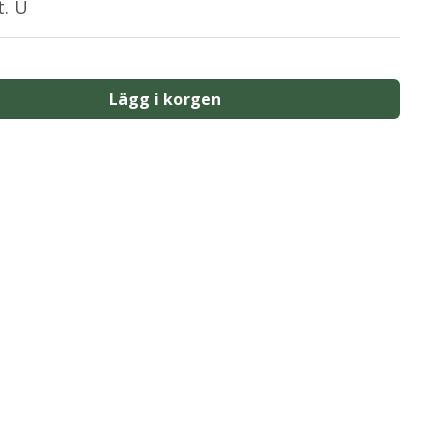
t. U
Lägg i korgen