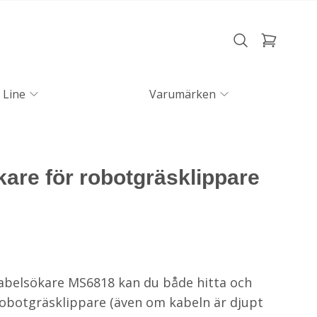
 Line
Varumärken
are för robotgräsklippare
belsökare MS6818 kan du både hitta och
 robotgräsklippare (även om kabeln är djupt