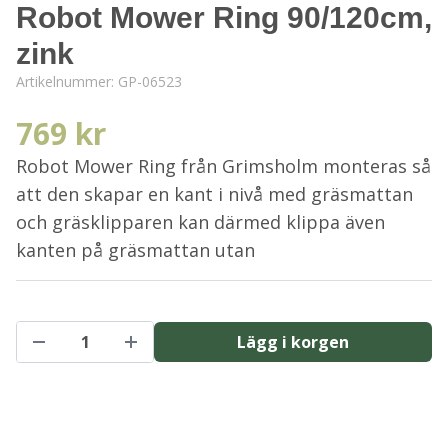
Robot Mower Ring 90/120cm,
zink
Artikelnummer:
GP-06523
769 kr
Robot Mower Ring från Grimsholm monteras så
att den skapar en kant i nivå med gräsmattan
och gräsklipparen kan därmed klippa även
kanten på gräsmattan utan
Lägg i korgen