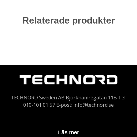
Relaterade produkter
TECHNORD Sweden AB Björkhamregatan 11B Tel:
010-101 01 57 E-post:
info@technord.se
Läs mer