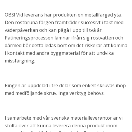
OBS! Vid leverans har produkten en metallfärgad yta.
Den rostbruna färgen framträder succesivt i takt med
väderpåverkan och kan pågå i upp till två år.
Patineringsprocessen lämnar ifrån sig rostvatten och
därmed bör detta ledas bort om det riskerar att komma
i kontakt med andra byggmaterial för att undvika
missfärgning.
Ringen är uppdelad i tre delar som enkelt skruvas ihop
med medföljande skruv. Inga verktyg behövs.
I samarbete med vår svenska materialleverantör är vi
stolta över att kunna leverera denna produkt inom