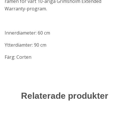
ramen för vårt 10-åriga Grimsholm Extended
Warranty-program.
Innerdiameter: 60 cm
Ytterdiamter: 90 cm
Färg: Corten
Relaterade produkter