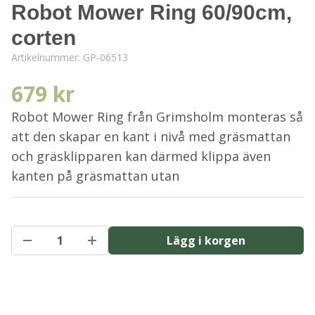
Robot Mower Ring 60/90cm,
corten
Artikelnummer:
GP-06513
679 kr
Robot Mower Ring från Grimsholm monteras så
att den skapar en kant i nivå med gräsmattan
och gräsklipparen kan därmed klippa även
kanten på gräsmattan utan
Lägg i korgen