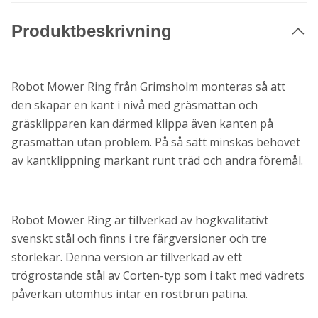
Produktbeskrivning
Robot Mower Ring från Grimsholm monteras så att
den skapar en kant i nivå med gräsmattan och
gräsklipparen kan därmed klippa även kanten på
gräsmattan utan problem. På så sätt minskas behovet
av kantklippning markant runt träd och andra föremål.
Robot Mower Ring är tillverkad av högkvalitativt
svenskt stål och finns i tre färgversioner och tre
storlekar. Denna version är tillverkad av ett
trögrostande stål av Corten-typ som i takt med vädrets
påverkan utomhus intar en rostbrun patina.