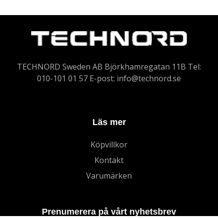
TECHNORD Sweden AB Björkhamregatan 11B Tel:
010-101 01 57 E-post:
info@technord.se
Läs mer
Köpvillkor
Kontakt
Varumärken
Prenumerera på vårt nyhetsbrev