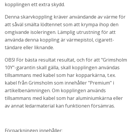
kopplingen ett extra skydd.
Denna skarvkoppling kräver användande av värme för
att såväl smälta lödtennet som att krympa ihop den
omgivande isoleringen. Lämplig utrustning för att
använda denna koppling är värmepistol, cigarett-
tändare eller liknande.
OBS! För bästa resultat resultat, och för att "Grimsholm
10Y"-garantin skall gälla, skall kopplingen användas
tillsammans med kabel som har kopparkärna, t.ex.
kabel från Grimsholm som innehåller "Premium" i
artikelbenämningen. Om kopplingen används
tillsammans med kabel som har aluminiumkärna eller
av annat ledarmaterial kan funktionen försämras.
Förpackningen innehåller: