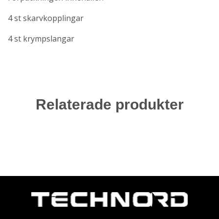
4 st skarvkopplingar
4 st krympslangar
Relaterade produkter