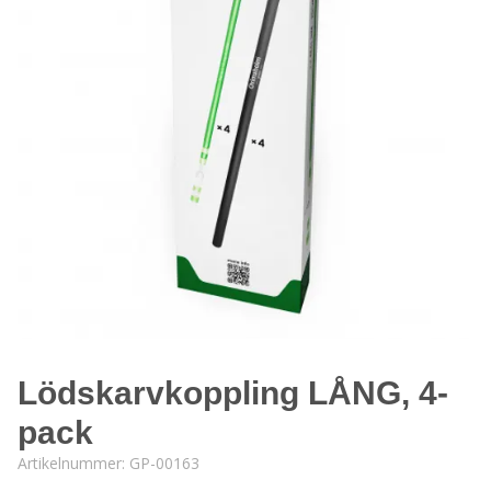
Lödskarvkoppling LÅNG, 4-
pack
Artikelnummer:
GP-00163