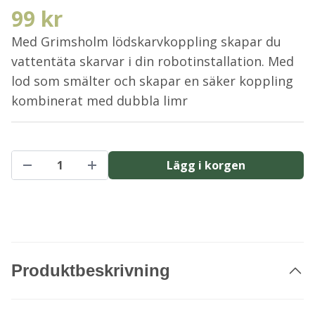
99 kr
Med Grimsholm lödskarvkoppling skapar du
vattentäta skarvar i din robotinstallation. Med
lod som smälter och skapar en säker koppling
kombinerat med dubbla limr
Lägg i korgen
Produktbeskrivning