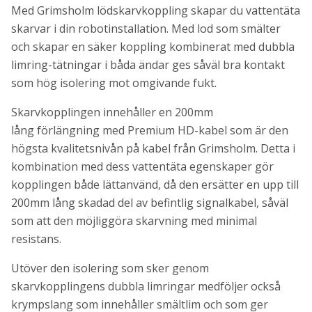
Med Grimsholm lödskarvkoppling skapar du vattentäta
skarvar i din robotinstallation. Med lod som smälter
och skapar en säker koppling kombinerat med dubbla
limring-tätningar i båda ändar ges såväl bra kontakt
som hög isolering mot omgivande fukt.
Skarvkopplingen innehåller en 200mm
lång förlängning med Premium HD-kabel som är den
högsta kvalitetsnivån på kabel från Grimsholm. Detta i
kombination med dess vattentäta egenskaper gör
kopplingen både lättanvänd, då den ersätter en upp till
200mm lång skadad del av befintlig signalkabel, såväl
som att den möjliggöra skarvning med minimal
resistans.
Utöver den isolering som sker genom
skarvkopplingens dubbla limringar medföljer också
krympslang som innehåller smältlim och som ger