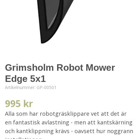
Grimsholm Robot Mower
Edge 5x1
Artikelnummer:
GP-00501
995 kr
Alla som har robotgräsklippare vet att det är
en fantastisk avlastning - men att kantskärning
och kantklippning krävs - oavsett hur noggrann