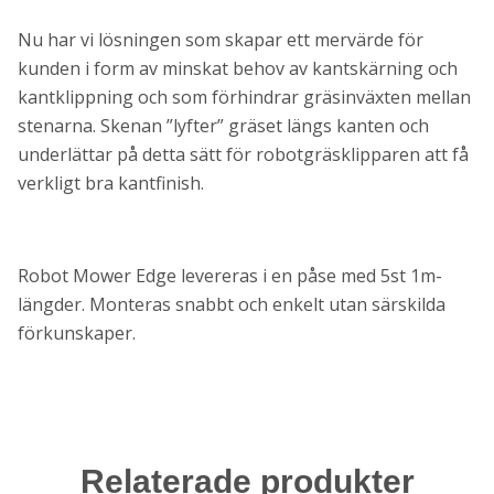
Nu har vi lösningen som skapar ett mervärde för
kunden i form av minskat behov av kantskärning och
kantklippning och som förhindrar gräsinväxten mellan
stenarna. Skenan ”lyfter” gräset längs kanten och
underlättar på detta sätt för robotgräsklipparen att få
verkligt bra kantfinish.
Robot Mower Edge levereras i en påse med 5st 1m-
längder. Monteras snabbt och enkelt utan särskilda
förkunskaper.
Relaterade produkter