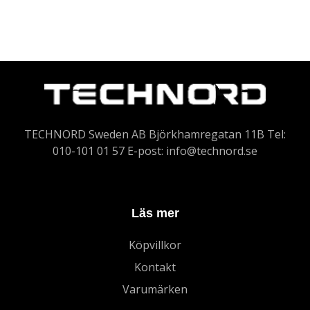
TECHNORD Sweden AB Björkhamregatan 11B Tel:
010-101 01 57 E-post:
info@technord.se
Läs mer
Köpvillkor
Kontakt
Varumärken