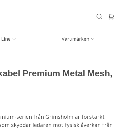
 Line
Varumärken
abel Premium Metal Mesh,
emium-serien från Grimsholm är förstärkt
om skyddar ledaren mot fysisk åverkan från