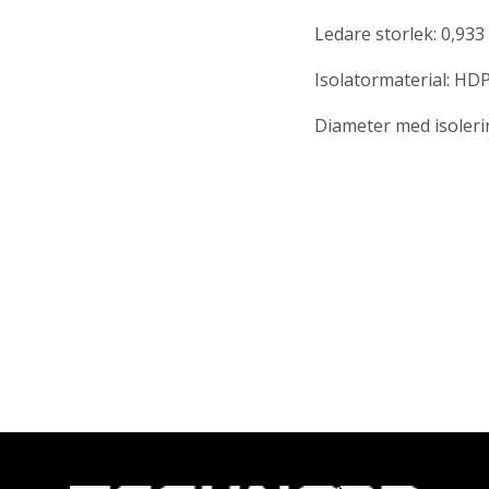
Ledare storlek: 0,93
Isolatormaterial: HDP
Diameter med isoleri