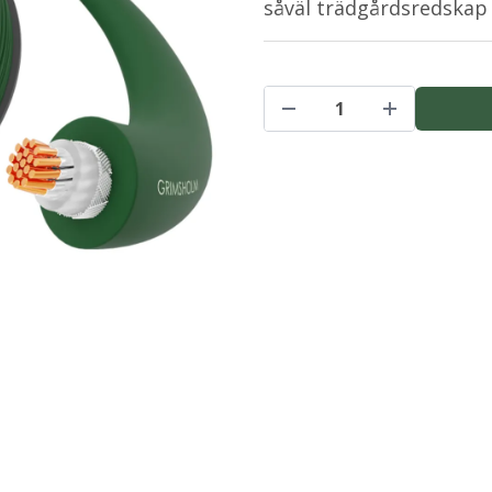
såväl trädgårdsredskap