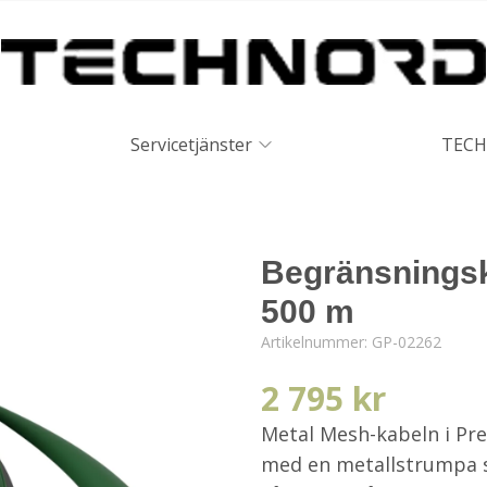
Servicetjänster
TECH
Begränsningsk
500 m
Artikelnummer:
GP-02262
2 795 kr
Metal Mesh-kabeln i Pr
med en metallstrumpa s