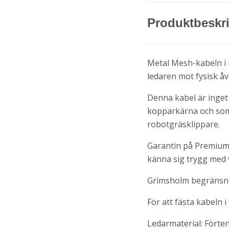
Produktbeskr
Metal Mesh-kabeln i
ledaren mot fysisk å
Denna kabel är inget 
kopparkärna och som b
robotgräsklippare.
Garantin på Premium-
känna sig trygg med v
Grimsholm begränsnin
För att fästa kabeln
Ledarmaterial: Fört