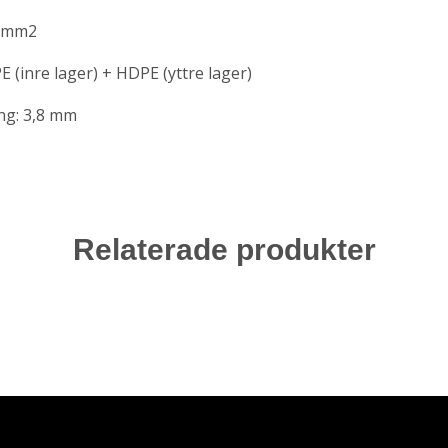
3 mm2
E (inre lager) + HDPE (yttre lager)
ng: 3,8 mm
Relaterade produkter