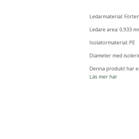
Ledarmaterial: Fört
Ledare area: 0,933 
Isolatormaterial: PE
Diameter med isoleri
Denna produkt har en
Läs mer här