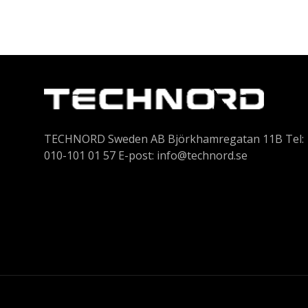
TECHNORD Sweden AB Björkhamregatan 11B Tel:
010-101 01 57 E-post:
info@technord.se