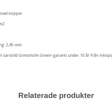
ennad koppar
mm2
ng: 2,45 mm
 särskild Grimsholm Green-garanti under 10 år från inköp
Relaterade produkter