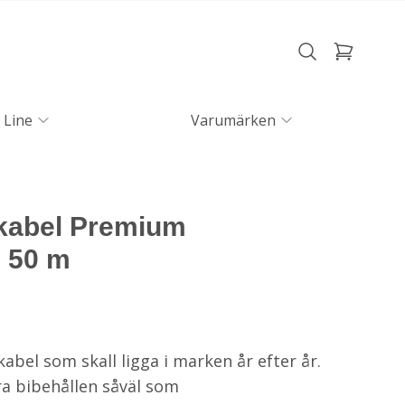
 Line
Varumärken
kabel Premium
, 50 m
kabel som skall ligga i marken år efter år.
a bibehållen såväl som