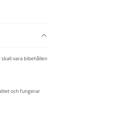
 skall vara bibehållen
itet och fungerar