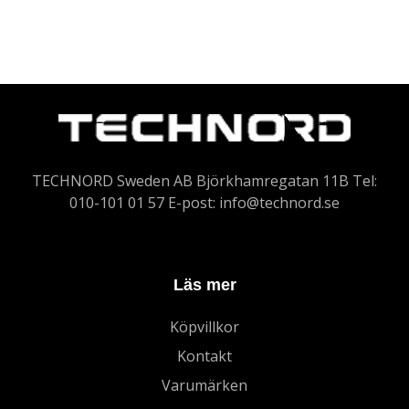
TECHNORD Sweden AB Björkhamregatan 11B Tel:
010-101 01 57 E-post:
info@technord.se
Läs mer
Köpvillkor
Kontakt
Varumärken