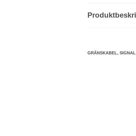
Produktbeskr
GRÄNSKABEL, SIGNA