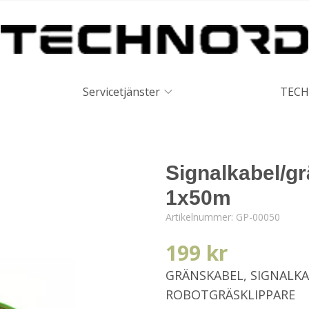
Servicetjänster
TECH
Signalkabel/g
1x50m
Artikelnummer:
GP-00050
199 kr
GRÄNSKABEL, SIGNALK
ROBOTGRÄSKLIPPARE