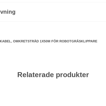
ivning
LKABEL, OMKRETSTRÅD 1X50M FÖR ROBOTGRÄSKLIPPARE
Relaterade produkter