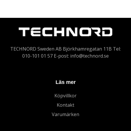
TECHNORD Sweden AB Björkhamregatan 11B Tel:
010-101 01 57 E-post:
info@technord.se
Läs mer
Köpvillkor
Kontakt
Varumärken