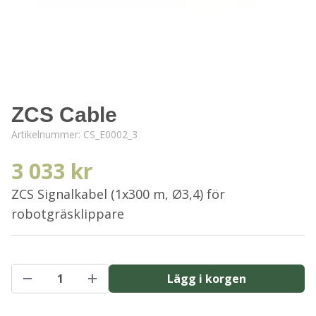
ZCS Cable
Artikelnummer:
CS_E0002_3
3 033 kr
ZCS Signalkabel (1x300 m, Ø3,4) för
robotgräsklippare
Lägg i korgen