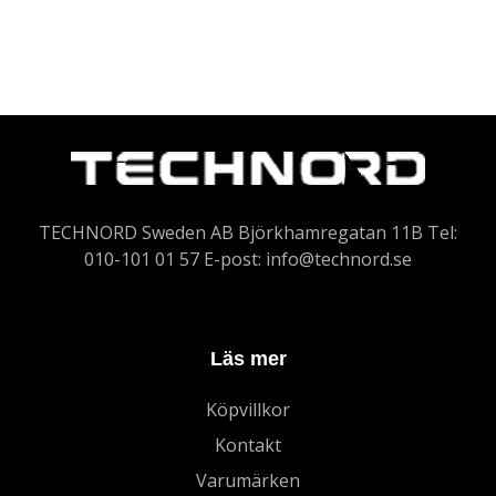
TECHNORD Sweden AB Björkhamregatan 11B Tel:
010-101 01 57 E-post:
info@technord.se
Läs mer
Köpvillkor
Kontakt
Varumärken