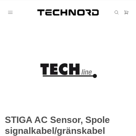
STIGA AC Sensor, Spole
signalkabel/gränskabel