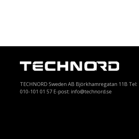
TECHNORD Sweden AB Björkhamregatan 11B Tel:
010-101 01 57 E-post:
info@technord.se