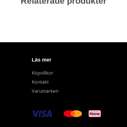
Relaterade produkter
Läs mer
Köpvillkor
Kontakt
Varumärken