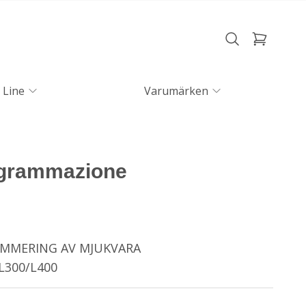
 Line
Varumärken
grammazione
AMMERING AV MJUKVARA
L300/L400