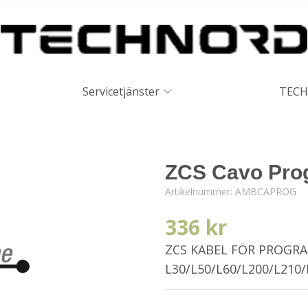
Servicetjänster
TECH
ZCS Cavo Pro
Artikelnummer:
AMBCAPROG
336 kr
ZCS KABEL FÖR PROGR
L30/L50/L60/L200/L210/