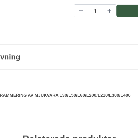
ivning
AMMERING AV MJUKVARA L30/L50/L60/L200/L210/L300/L400