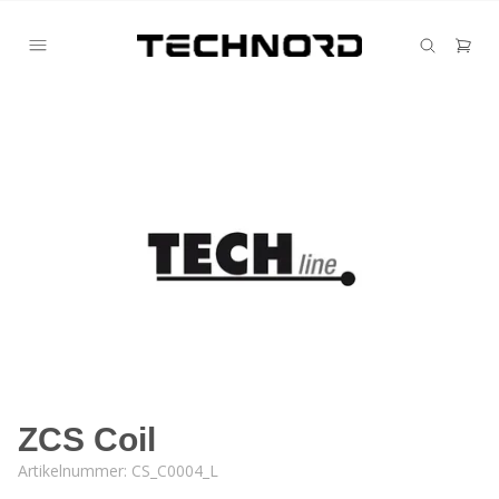
ZCS Coil
Artikelnummer:
CS_C0004_L