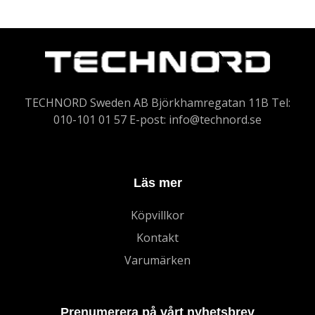
TECHNORD Sweden AB Björkhamregatan 11B Tel:
010-101 01 57 E-post:
info@technord.se
Läs mer
Köpvillkor
Kontakt
Varumärken
Prenumerera på vårt nyhetsbrev