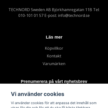
TECHNORD Sweden AB Björkhamregatan 11B Tel:
010-101 01 57 E-post:
info@technord.se
Läs mer
Köpvillkor
Kontakt
Varumärken
Prenumerera på vårt nyhetsbrev
Vi använder cookies
Prenumerera
Vi använder cookies för att anpassa det innehåll som
visas för dig och för att du ska få bästa tänkbara