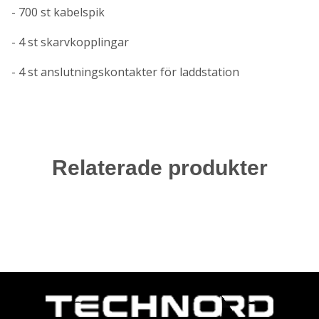
- 700 st kabelspik
- 4 st skarvkopplingar
- 4 st anslutningskontakter för laddstation
Relaterade produkter