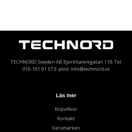
TECHNORD Sweden AB Björkhamregatan 11B Tel:
010-101 01 57 E-post:
info@technord.se
Läs mer
Köpvillkor
Kontakt
Varumärken