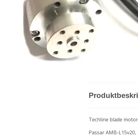
Produktbeskr
Techline blade moto
Passar AMB-L15v20,