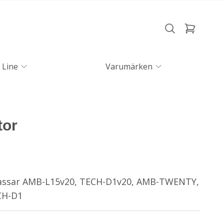
 Line
Varumärken
tor
Passar AMB-L15v20, TECH-D1v20, AMB-TWENTY,
CH-D1