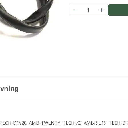
ivning
r
 TECH-D1v20, AMB-TWENTY, TECH-X2, AMBR-L15, TECH-D