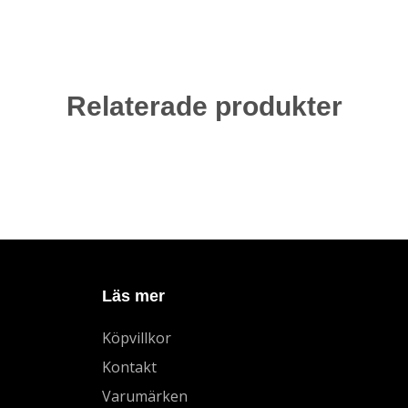
Relaterade produkter
Läs mer
Köpvillkor
Kontakt
Varumärken