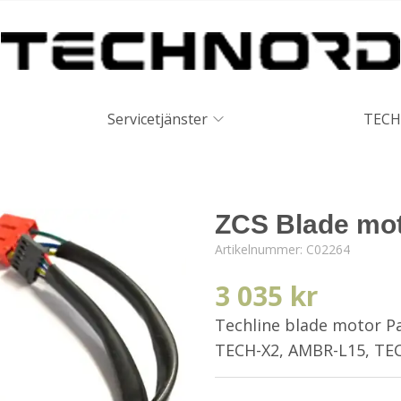
Servicetjänster
TECH
ZCS Blade mo
Artikelnummer:
C02264
3 035 kr
Techline blade motor 
TECH-X2, AMBR-L15, TE