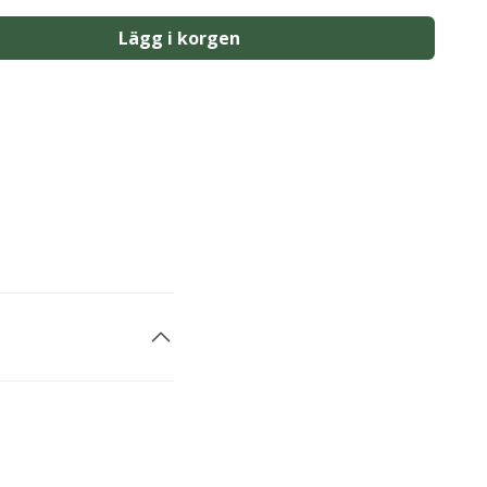
Lägg i korgen
1