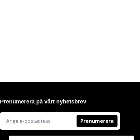
Prenumerera på vårt nyhetsbrev
Prenumerera