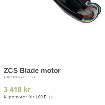
ZCS Blade motor
Artikelnummer:
C02452
3 418 kr
Klippmotor för L60 Elite