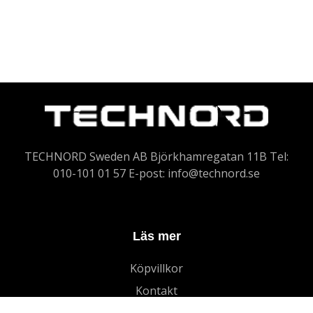
TECHNORD Sweden AB Björkhamregatan 11B Tel:
010-101 01 57 E-post:
info@technord.se
Läs mer
Köpvillkor
Kontakt