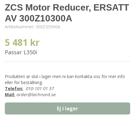
ZCS Motor Reducer, ERSATT
AV 300Z10300A
Artikelnummer:
300Z35900A
5 481 kr
Passar L350i
Produkten är slut i lager men ni kan kontakta oss för mer info
eller för beställning.
Telefon:
010-101 01 57
Mail:
order@technord.se
Ej i lager