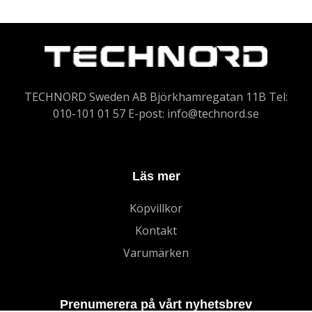
TECHNORD Sweden AB Björkhamregatan 11B Tel:
010-101 01 57 E-post:
info@technord.se
Läs mer
Köpvillkor
Kontakt
Varumärken
Prenumerera på vårt nyhetsbrev