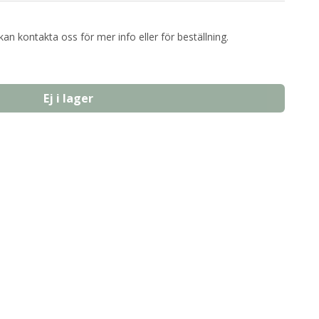
kan kontakta oss för mer info eller för beställning.
Ej i lager