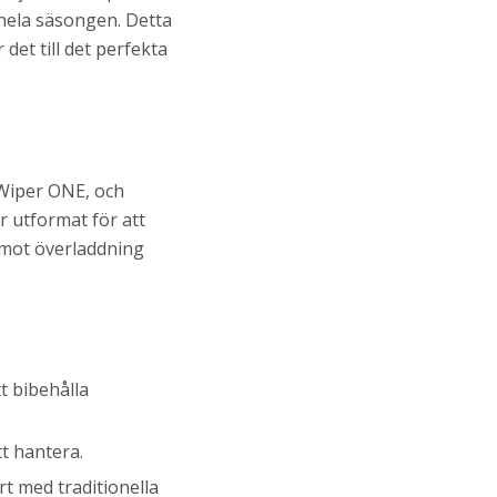
 hela säsongen. Detta
 det till det perfekta
 Wiper ONE, och
r utformat för att
 mot överladdning
t bibehålla
tt hantera.
rt med traditionella