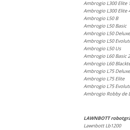
Ambrogio L300 Elite 
Ambrogio L300 Elite 
Ambrogio L50 B
Ambrogio L50 Basic
Ambrogio L50 Delux
Ambrogio L50 Evolut
Ambrogio L50 Us
Ambrogio L60 Basic 2
Ambrogio L60 Blackte
Ambrogio L75 Delux
Ambrogio L75 Elite
Ambrogio L75 Evolut
Ambrogio Robby de 
LAWNBOTT robotgrä
Lawnbott Lb1200