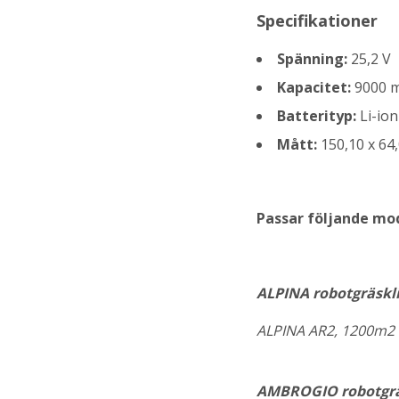
Specifikationer
Spänning:
25,2 V
Kapacitet:
9000 
Batterityp:
Li-ion
Mått:
150,10 x 64
Passar följande mo
ALPINA robotgräskl
ALPINA AR2, 1200m2
AMBROGIO robotgrä