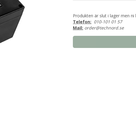
Produkten är slut i lager men ni 
Telefon:
010-101 01 57
Mail:
order@technord.se