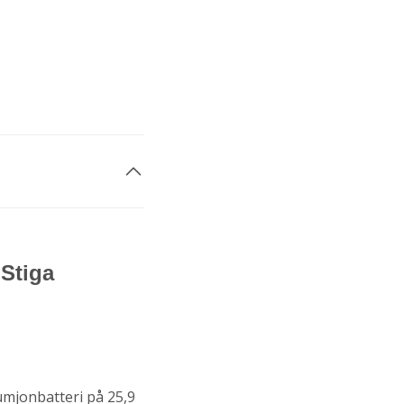
 Stiga
umjonbatteri på 25,9