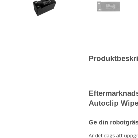
Produktbeskr
Eftermarknads
Autoclip Wip
Ge din robotgräsk
Är det dags att uppg