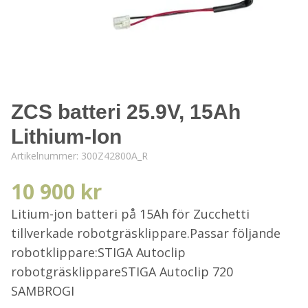
ZCS batteri 25.9V, 15Ah
Lithium-Ion
Artikelnummer:
300Z42800A_R
10 900 kr
Litium-jon batteri på 15Ah för Zucchetti
tillverkade robotgräsklippare.Passar följande
robotklippare:STIGA Autoclip
robotgräsklippareSTIGA Autoclip 720
SAMBROGI