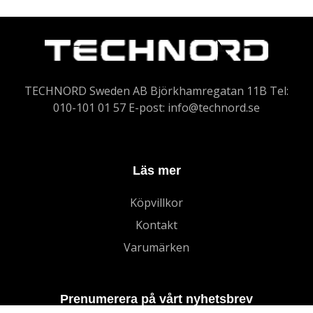
TECHNORD Sweden AB Björkhamregatan 11B Tel:
010-101 01 57 E-post:
info@technord.se
Läs mer
Köpvillkor
Kontakt
Varumärken
Prenumerera på vårt nyhetsbrev