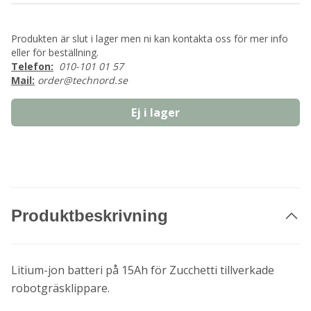
Produkten är slut i lager men ni kan kontakta oss för mer info
eller för beställning.
Telefon:
010-101 01 57
Mail:
order@technord.se
Ej i lager
Produktbeskrivning
Litium-jon batteri på 15Ah för Zucchetti tillverkade
robotgräsklippare.