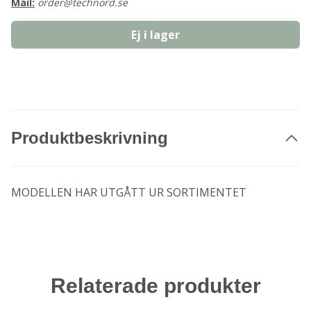
Mail:
order@technord.se
Ej i lager
Produktbeskrivning
MODELLEN HAR UTGÅTT UR SORTIMENTET
Relaterade produkter