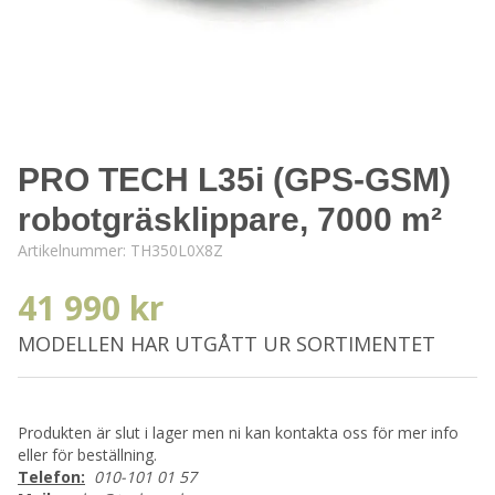
PRO TECH L35i (GPS-GSM)
robotgräsklippare, 7000 m²
Artikelnummer:
TH350L0X8Z
41 990 kr
MODELLEN HAR UTGÅTT UR SORTIMENTET
Produkten är slut i lager men ni kan kontakta oss för mer info
eller för beställning.
Telefon:
010-101 01 57