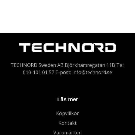
TECHNORD Sweden AB Björkhamregatan 11B Tel:
010-101 01 57 E-post:
info@technord.se
Läs mer
Köpvillkor
Kontakt
Varumärken