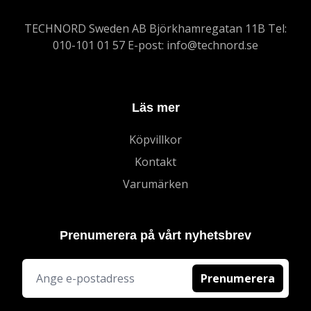
TECHNORD Sweden AB Björkhamregatan 11B Tel:
010-101 01 57 E-post:
info@technord.se
Läs mer
Köpvillkor
Kontakt
Varumärken
Prenumerera på vårt nyhetsbrev
Prenumerera