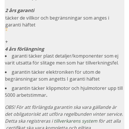
2 års garanti
täcker de villkor och begränsningar som anges i
garanti häftet
+
4 års förlängning
garanti täcker plast detaljer/komponenter som ej
varit utsatta för slitage men som har tillverkningsfel.
garantin täcker elektroniken för utom de
begränsningar som angetts I garanti häftet
garantin täcker klippmotor och hjulmotorer upp till
5000 arbetstimmar
.
OBS! För att förlängda garantin ska vara gällande är
det obligatoriskt att utföra regelbunden vinter service.
Detta ska registreras i
tillverkarens system
för att alla
certifikat ska vara kom
pletta och giltiga.