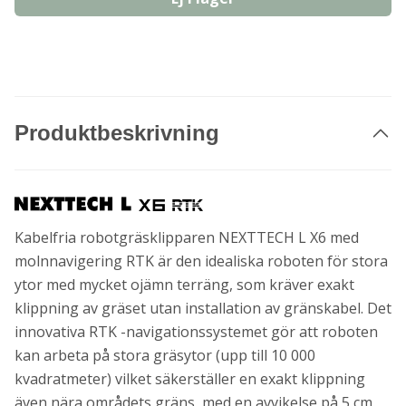
Produktbeskrivning
Kabelfria robotgräsklipparen NEXTTECH L X6 med
molnnavigering RTK är den idealiska roboten för stora
ytor med mycket ojämn terräng, som kräver exakt
klippning av gräset utan installation av gränskabel. Det
innovativa RTK -navigationssystemet gör att roboten
kan arbeta på stora gräsytor (upp till 10 000
kvadratmeter) vilket säkerställer en exakt klippning
även nära områdets gräns, med en avvikelse på 5 cm.