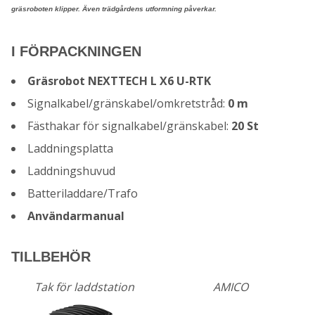
gräsroboten klipper. Även trädgårdens utformning påverkar.
I FÖRPACKNINGEN
Gräsrobot NEXTTECH L X6 U-RTK
Signalkabel/gränskabel/omkretstråd:
0 m
Fästhakar för signalkabel/gränskabel:
20 St
Laddningsplatta
Laddningshuvud
Batteriladdare/Trafo
Användarmanual
TILLBEHÖR
Tak för laddstation
AMICO