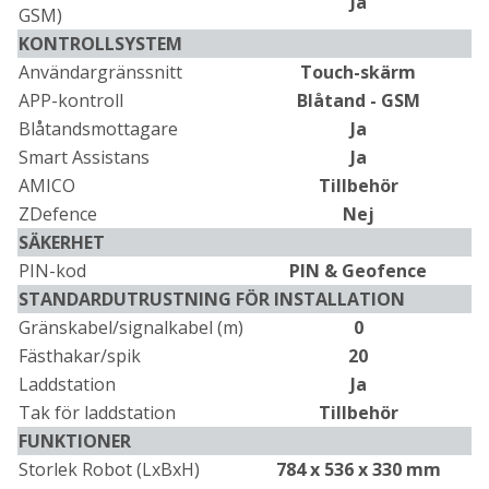
Ja
GSM)
KONTROLLSYSTEM
Användargränssnitt
Touch-skärm
APP-kontroll
Blåtand - GSM
Blåtandsmottagare
Ja
Smart Assistans
Ja
AMICO
Tillbehör
ZDefence
Nej
SÄKERHET
PIN-kod
PIN & Geofence
STANDARDUTRUSTNING FÖR INSTALLATION
Gränskabel/signalkabel (m)
0
Fästhakar/spik
20
Laddstation
Ja
Tak för laddstation
Tillbehör
FUNKTIONER
Storlek Robot (LxBxH)
784 x 536 x 330 mm