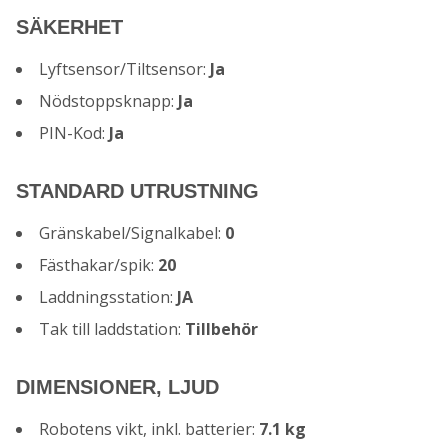
SÄKERHET
Lyftsensor/Tiltsensor:
Ja
Nödstoppsknapp:
Ja
PIN-Kod:
Ja
STANDARD UTRUSTNING
Gränskabel/Signalkabel:
0
Fästhakar/spik:
20
Laddningsstation:
JA
Tak till laddstation:
Tillbehör
DIMENSIONER, LJUD
Robotens vikt, inkl. batterier:
7.1 kg