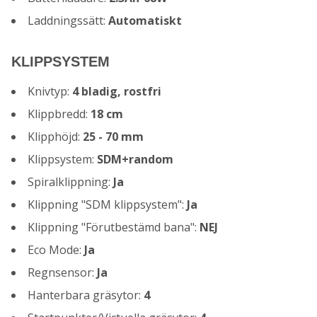
Laddningssätt:
Automatiskt
KLIPPSYSTEM
Knivtyp:
4 bladig, rostfri
Klippbredd:
18 cm
Klipphöjd:
25 - 70 mm
Klippsystem:
SDM+random
Spiralklippning:
Ja
Klippning "SDM klippsystem":
Ja
Klippning "Förutbestämd bana":
NEJ
Eco Mode:
Ja
Regnsensor:
Ja
Hanterbara gräsytor:
4