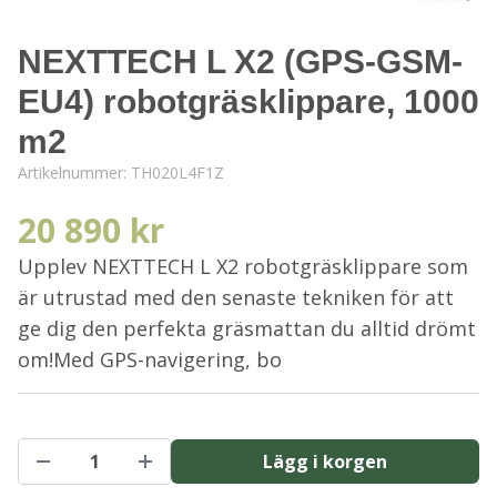
NEXTTECH L X2 (GPS-GSM-
EU4) robotgräsklippare, 1000
m2
Artikelnummer:
TH020L4F1Z
20 890 kr
Upplev NEXTTECH L X2 robotgräsklippare som
är utrustad med den senaste tekniken för att
ge dig den perfekta gräsmattan du alltid drömt
om!Med GPS-navigering, bo
Lägg i korgen