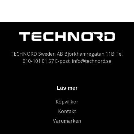
TECHNORD Sweden AB Björkhamregatan 11B Tel:
010-101 01 57 E-post:
info@technord.se
Läs mer
Köpvillkor
Kontakt
Varumärken