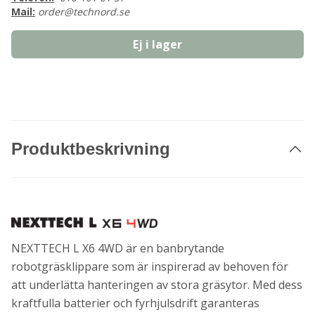
Mail:
order@technord.se
Ej i lager
Produktbeskrivning
NEXTTECH L X6 4WD är en banbrytande
robotgräsklippare som är inspirerad av behoven för
att underlätta hanteringen av stora gräsytor. Med dess
kraftfulla batterier och fyrhjulsdrift garanteras