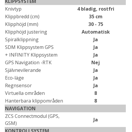
KLIPPSYSTEM
Knivtyp
4 bladig, rostfri
Klippbredd (cm)
35 cm
Klipphöjd (mm)
30 - 75
Klipphöjd justering
Automatisk
Spiralklippning
Ja
SDM Klippsystem GPS
Ja
+ INFINITY Klippsystem
Ja
GPS Navigation -RTK
Nej
Självnevilerande
Ja
Eco-läge
Ja
Regnsensor
Ja
Virtuella områden
8
Hanterbara klippområden
8
NAVIGATION
ZCS Connectmodul (GPS,
Ja
GSM)
KONTROLLSYSTEM