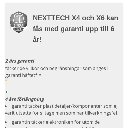
NEXTTECH X4 och X6 kan
fås med garanti upp till 6
år!
2 års garanti
täcker de villkor och begränsningar som anges i
garanti häftet* *
+
4 års förlängning
garanti täcker plast detaljer/komponenter som ej
varit utsatta för slitage men som har tillverkningsfel.
garantin täcker elektroniken för utom de