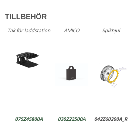
TILLBEHÖR
Tak för laddstation
AMICO
Spikhjul
075Z45800A
030Z22500A
042Z60200A_R