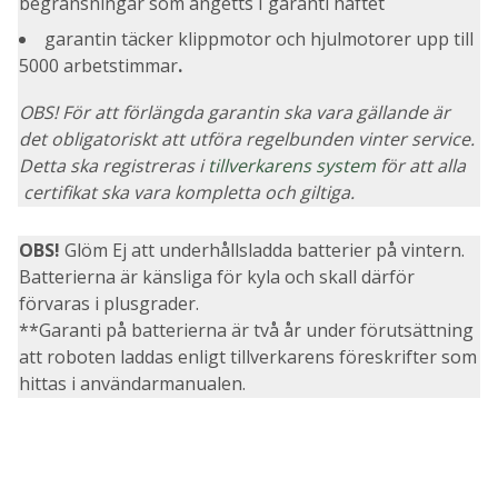
begränsningar som angetts I garanti häftet
garantin täcker klippmotor och hjulmotorer upp till
5000 arbetstimmar
.
OBS! För att förlängda garantin ska vara gällande är
det obligatoriskt att utföra regelbunden vinter service.
Detta ska registreras i
tillverkarens system
för att alla
certifikat ska vara kom
pletta och giltiga.
OBS!
Glöm Ej att underhållsladda batterier på vintern.
Batterierna är känsliga för kyla och skall därför
förvaras i plusgrader.
**Garanti på batterierna är två år under förutsättning
att roboten laddas enligt tillverkarens föreskrifter som
hittas i användarmanualen.