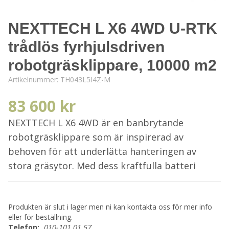
NEXTTECH L X6 4WD U-RTK
trådlös fyrhjulsdriven
robotgräsklippare, 10000 m2
Artikelnummer:
TH043L5I4Z-M
83 600 kr
NEXTTECH L X6 4WD är en banbrytande
robotgräsklippare som är inspirerad av
behoven för att underlätta hanteringen av
stora gräsytor. Med dess kraftfulla batteri
Produkten är slut i lager men ni kan kontakta oss för mer info
eller för beställning.
Telefon:
010-101 01 57