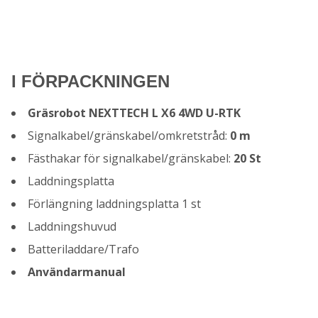
I FÖRPACKNINGEN
Gräsrobot NEXTTECH L X6 4WD U-RTK
Signalkabel/gränskabel/omkretstråd:
0 m
Fästhakar för signalkabel/gränskabel:
20 St
Laddningsplatta
Förlängning laddningsplatta 1 st
Laddningshuvud
Batteriladdare/Trafo
Användarmanual