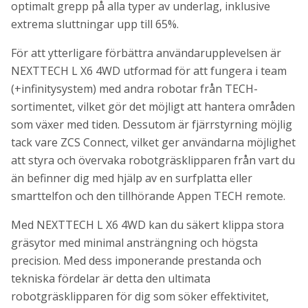
optimalt grepp på alla typer av underlag, inklusive
extrema sluttningar upp till 65%.
För att ytterligare förbättra användarupplevelsen är
NEXTTECH L X6 4WD utformad för att fungera i team
(+infinitysystem) med andra robotar från TECH-
sortimentet, vilket gör det möjligt att hantera områden
som växer med tiden. Dessutom är fjärrstyrning möjlig
tack vare ZCS Connect, vilket ger användarna möjlighet
att styra och övervaka robotgräsklipparen från vart du
än befinner dig med hjälp av en surfplatta eller
smarttelfon och den tillhörande Appen TECH remote.
Med NEXTTECH L X6 4WD kan du säkert klippa stora
gräsytor med minimal ansträngning och högsta
precision. Med dess imponerande prestanda och
tekniska fördelar är detta den ultimata
robotgräsklipparen för dig som söker effektivitet,