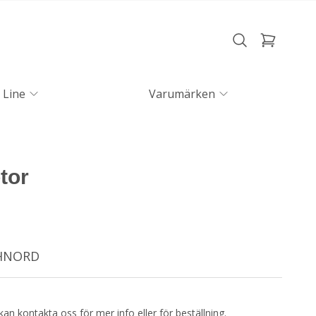
 Line
Varumärken
tor
CHNORD
kan kontakta oss för mer info eller för beställning.