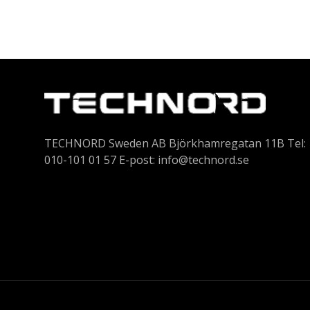
TECHNORD Sweden AB Björkhamregatan 11B Tel:
010-101 01 57 E-post:
info@technord.se