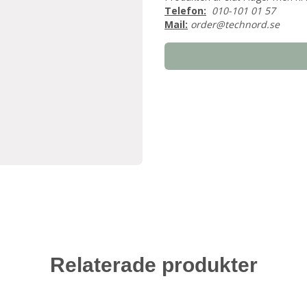
Telefon:
010-101 01 57
Mail:
order@technord.se
Relaterade produkter