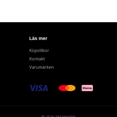
Läs mer
Köpvillkor
Kontakt
Varumärken
© 2026 TECHNORD