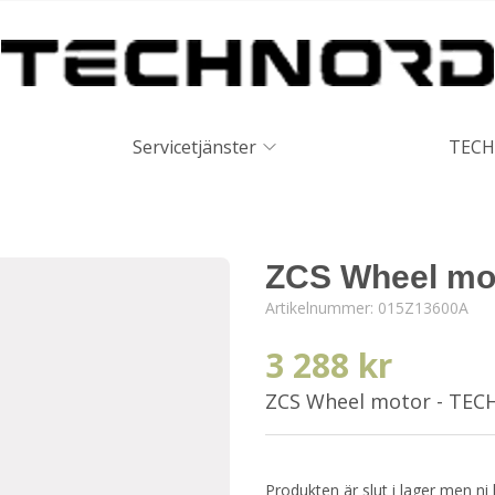
Servicetjänster
TECH
ZCS Wheel mo
Artikelnummer:
015Z13600A
3 288 kr
ZCS Wheel motor - TE
Produkten är slut i lager men ni 