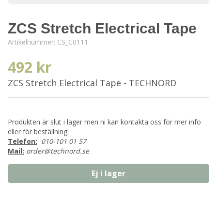
ZCS Stretch Electrical Tape
Artikelnummer:
CS_C0111
492 kr
ZCS Stretch Electrical Tape - TECHNORD
Produkten är slut i lager men ni kan kontakta oss för mer info
eller för beställning.
Telefon:
010-101 01 57
Mail:
order@technord.se
Ej i lager