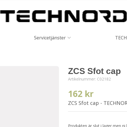
Servicetjänster
TECH
ZCS Sfot cap
Artikelnummer:
C02182
162 kr
ZCS Sfot cap - TECHNO
Produkten är slut i lager men ni 