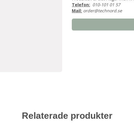
Telefon:
010-101 01 57
Mail:
order@technord.se
Relaterade produkter