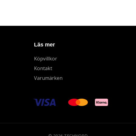
Läs mer
Köpvillkor
Kontakt
Varumärken
© 2026 TECHNORD