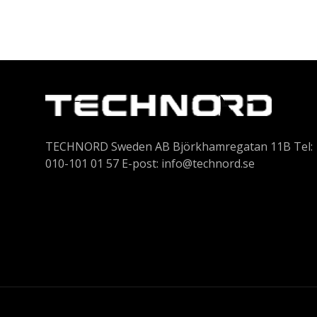
TECHNORD Sweden AB Björkhamregatan 11B Tel:
010-101 01 57 E-post:
info@technord.se