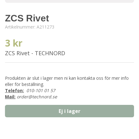
ZCS Rivet
Artikelnummer:
A211273
3 kr
ZCS Rivet - TECHNORD
Produkten är slut i lager men ni kan kontakta oss för mer info
eller för beställning.
Telefon:
010-101 01 57
Mail:
order@technord.se
Ej i lager