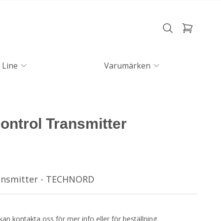
 Line
Varumärken
ntrol Transmitter
ansmitter - TECHNORD
kan kontakta oss för mer info eller för beställning.