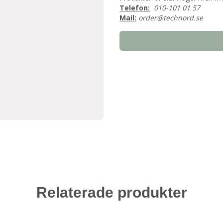
Telefon:
010-101 01 57
Mail:
order@technord.se
Relaterade produkter