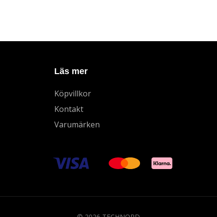
Läs mer
Köpvillkor
Kontakt
Varumärken
© 2026 TECHNORD