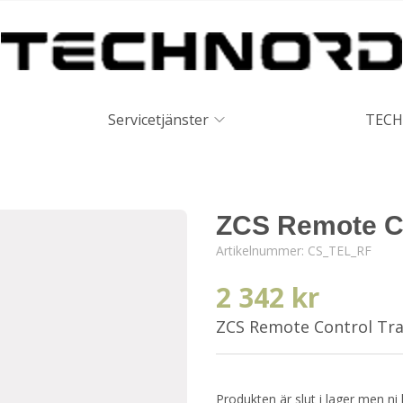
Servicetjänster
TECH
ZCS Remote Co
Artikelnummer:
CS_TEL_RF
2 342 kr
ZCS Remote Control Tr
Produkten är slut i lager men ni 