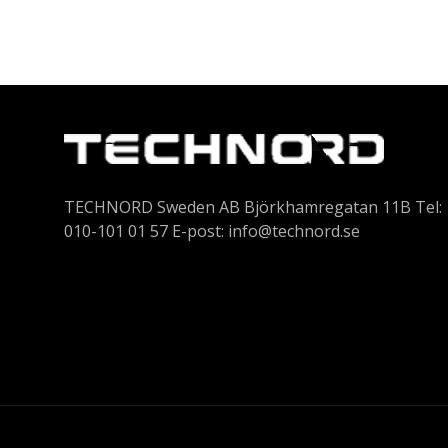
TECHNORD Sweden AB Björkhamregatan 11B Tel:
010-101 01 57 E-post:
info@technord.se