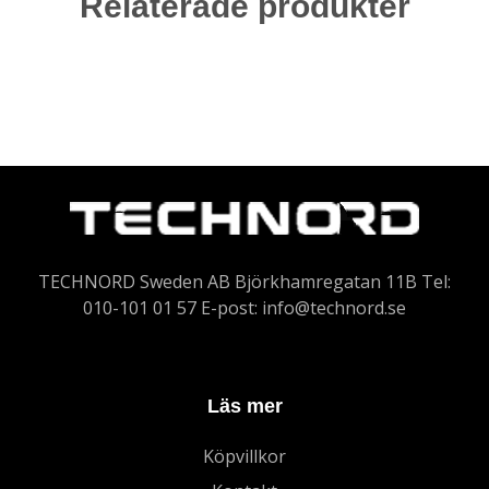
Relaterade produkter
TECHNORD Sweden AB Björkhamregatan 11B Tel:
010-101 01 57 E-post:
info@technord.se
Läs mer
Köpvillkor