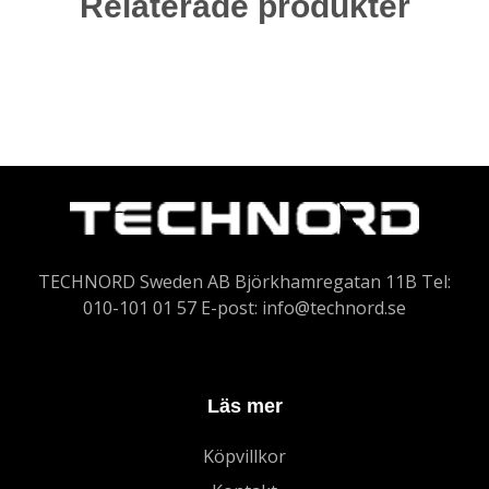
Relaterade produkter
TECHNORD Sweden AB Björkhamregatan 11B Tel:
010-101 01 57 E-post:
info@technord.se
Läs mer
Köpvillkor