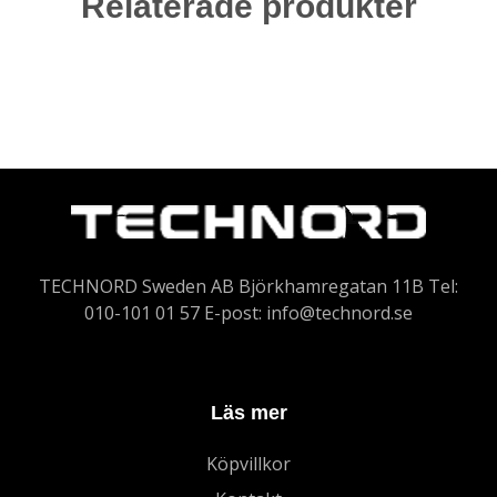
Relaterade produkter
TECHNORD Sweden AB Björkhamregatan 11B Tel:
010-101 01 57 E-post:
info@technord.se
Läs mer
Köpvillkor