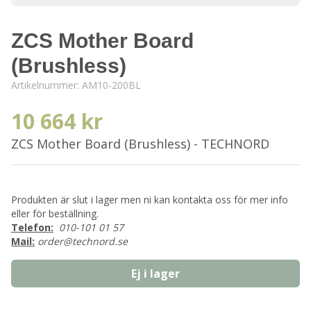
ZCS Mother Board
(Brushless)
Artikelnummer:
AM10-200BL
10 664 kr
ZCS Mother Board (Brushless) - TECHNORD
Produkten är slut i lager men ni kan kontakta oss för mer info
eller för beställning.
Telefon:
010-101 01 57
Mail:
order@technord.se
Ej i lager