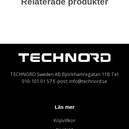
Relaterade produkter
TECHNORD Sweden AB Björkhamregatan 11B Tel:
010-101 01 57 E-post:
info@technord.se
Läs mer
Köpvillkor